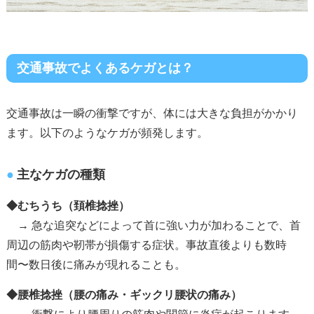
交通事故でよくあるケガとは？
交通事故は一瞬の衝撃ですが、体には大きな負担がかかり
ます。以下のようなケガが頻発します。
主なケガの種類
◆むちうち（頚椎捻挫）
→ 急な追突などによって首に強い力が加わることで、首
周辺の筋肉や靭帯が損傷する症状。事故直後よりも数時
間〜数日後に痛みが現れることも。
◆腰椎捻挫（腰の痛み・ギックリ腰状の痛み）