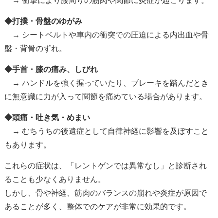
→ 衝撃により腰周りの筋肉や関節に炎症が起こります。
◆打撲・骨盤のゆがみ
→ シートベルトや車内の衝突での圧迫による内出血や骨
盤・背骨のずれ。
◆手首・膝の痛み、しびれ
→ ハンドルを強く握っていたり、ブレーキを踏んだとき
に無意識に力が入って関節を痛めている場合があります。
◆頭痛・吐き気・めまい
→ むちうちの後遺症として自律神経に影響を及ぼすこと
もあります。
これらの症状は、「レントゲンでは異常なし」と診断され
ることも少なくありません。
しかし、骨や神経、筋肉のバランスの崩れや炎症が原因で
あることが多く、整体でのケアが非常に効果的です。