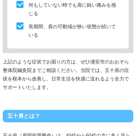
何もしていない時でも肩に鈍い痛みを感
じる
長期間、肩の可動域が狭い状態が続いて
いる
上記のような症状でお困りの方は、ぜひ浦安市のおおぞら
整体院鍼灸院までご相談ください。当院では、五十肩の症
状を根本から改善し、日常生活を快適に送れるよう全力で
サポートいたします。
五十肩とは？
五十肩（肩関節周囲炎）は、40代から60代の方に多く見ら