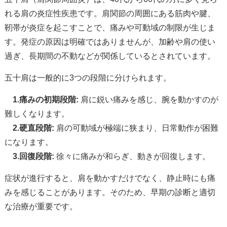
れる肩の炎症性疾患です。肩関節の周囲にある筋肉や腱、
靭帯が炎症を起こすことで、痛みや可動域の制限が生じま
す。発症の原因は明確ではありませんが、加齢や肩の使い
過ぎ、長期間の不動などが関係しているとされています。
五十肩は一般的に3つの段階に分けられます。
1.痛みの初期段階:
肩に鋭い痛みを感じ、腕を動かすのが
難しくなります。
2.硬直段階:
肩の可動域が極端に狭まり、日常動作が困難
になります。
3.回復段階:
徐々に痛みが和らぎ、動きが回復します。
症状が進行すると、肩を動かすだけでなく、静止時にも痛
みを感じることがあります。そのため、早期の診断と適切
な治療が重要です。